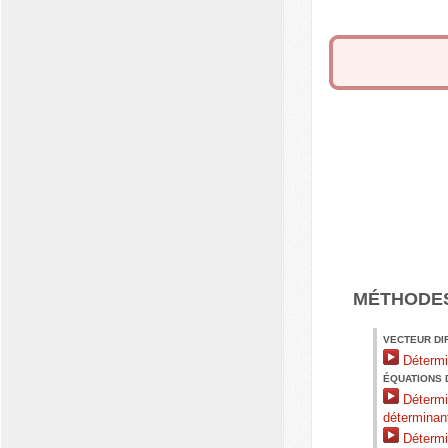
MÉTHODE
VECTEUR DI
Détermin
ÉQUATIONS 
Détermin
déterminan
Détermin