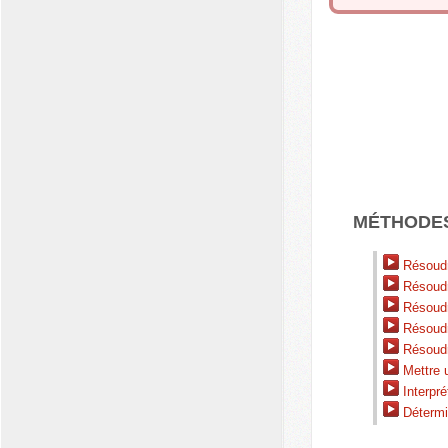
MÉTHODE
Résoudre
Résoudre
Résoudr
Résoudr
Résoudr
Mettre 
Interpré
Détermi