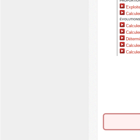
PROPORTION
Exploiter
Calcule
ÉVOLUTIONS
Calculer
Calculer
Détermin
Calculer
Calculer