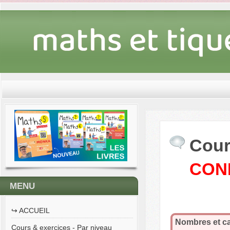
Cour
CON
MENU
↪︎ ACCUEIL
Nombres et ca
Cours & exercices - Par niveau