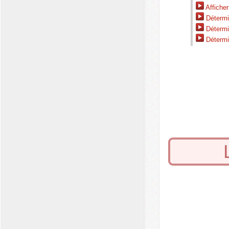
Afficher
Détermi
Détermi
Détermi