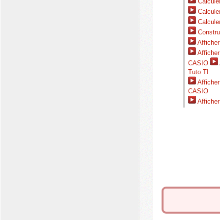
Calculer 
Calcule
Calculer
Constru
Afficher
Afficher
CASIO
Tuto TI
Afficher
CASIO
Afficher