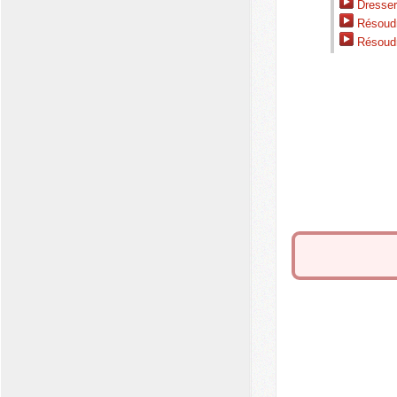
Dresser
Résoudr
Résoudr