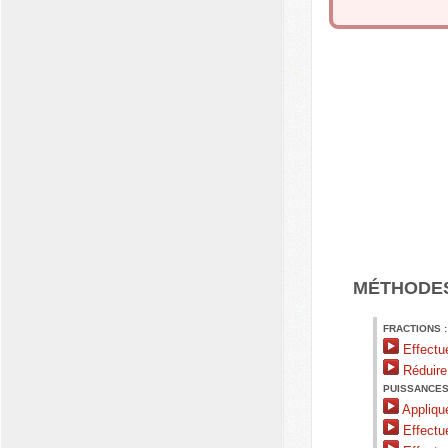
MÉTHODE
FRACTIONS :
Effectue
Réduire
PUISSANCES
Applique
Effectu