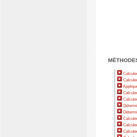
MÉTHODE
Calcule
Calcule
Applique
Calculer
Calculer
Détermi
Détermi
Calcule
Calculer
Calculer