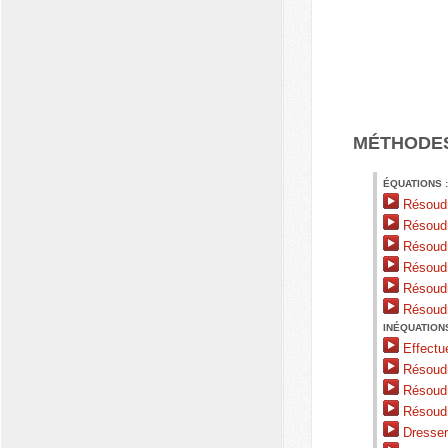
MÉTHODE
ÉQUATIONS 
Résoudr
Résoudre
Résoudre
Résoudre
Résoudre
Résoudr
INÉQUATIONS
Effectue
Résoudr
Résoudr
Résoudre
Dresser 