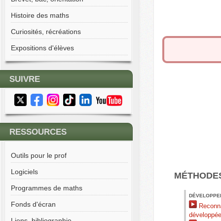
Histoire des maths
Curiosités, récréations
Expositions d'élèves
SUIVRE
RESSOURCES
Outils pour le prof
Logiciels
MÉTHODE
Programmes de maths
DÉVELOPPEM
Fonds d'écran
Reconnai
développé
Liens, bibliographie