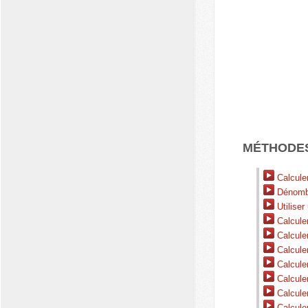
MÉTHODE
Calculer
Dénombre
Utiliser 
Calculer
Calculer
Calculer
Calculer
Calculer
Calculer
Calculer