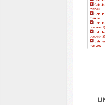
Calculer
tableau
Calculer
formule
Calculer
pondéré (1
Calculer
pondéré (2
Estimer 
nombres
U