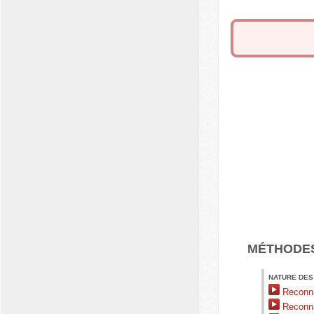
MÉTHODE
NATURE DES
Reconnaî
Reconna