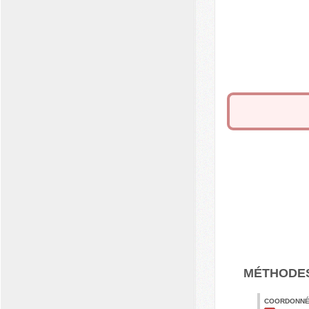
MÉTHODE
COORDONNÉE