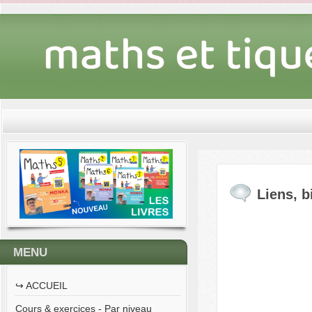
Liens, b
MENU
↪︎ ACCUEIL
Cours & exercices - Par niveau