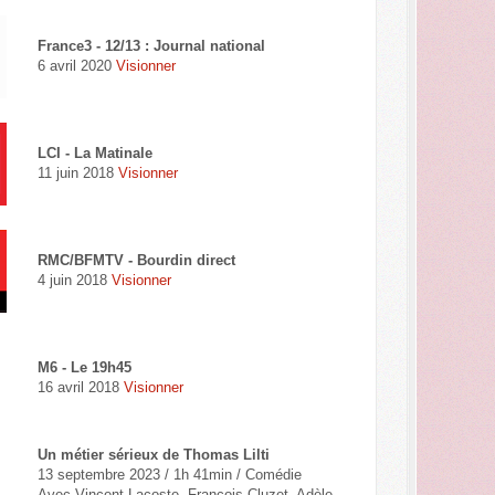
France3 - 12/13 : Journal national
6 avril 2020
Visionner
LCI - La Matinale
11 juin 2018
Visionner
RMC/BFMTV - Bourdin direct
4 juin 2018
Visionner
M6 - Le 19h45
16 avril 2018
Visionner
Un métier sérieux de Thomas Lilti
13 septembre 2023 / 1h 41min / Comédie
Avec Vincent Lacoste, François Cluzet, Adèle