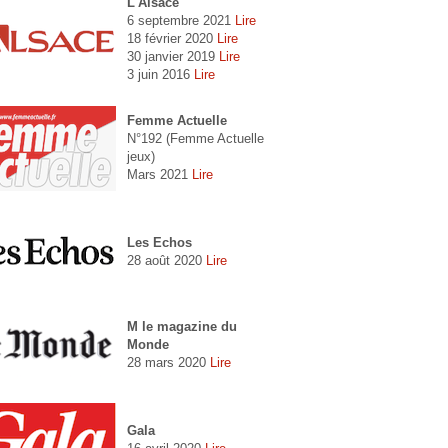
L'Alsace
6 septembre 2021
Lire
18 février 2020
Lire
30 janvier 2019
Lire
3 juin 2016
Lire
Femme Actuelle
N°192 (Femme Actuelle
jeux)
Mars 2021
Lire
Les Echos
28 août 2020
Lire
M le magazine du
Monde
28 mars 2020
Lire
Gala