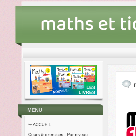
MENU
↪︎ ACCUEIL
Cours & exercices - Par niveau