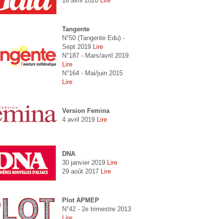
16 avril 2020
Lire
Tangente
N°50 (Tangente Edu) -
Sept 2019
Lire
N°187 - Mars/avril 2019
Lire
N°164 - Mai/juin 2015
Lire
Version Femina
4 avril 2019
Lire
DNA
30 janvier 2019
Lire
29 août 2017
Lire
Plot APMEP
N°42 - 2e trimestre 2013
Lire