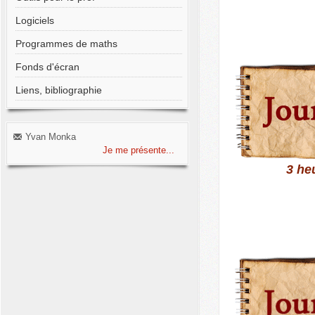
Logiciels
Programmes de maths
Fonds d'écran
Liens, bibliographie
Yvan Monka
Je me présente...
3 he