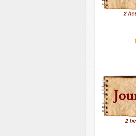
2 he
2 h