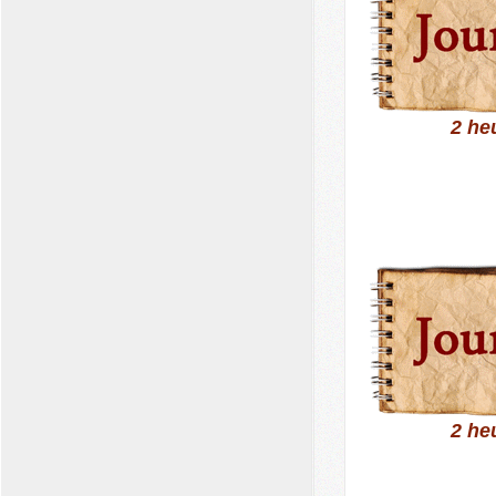
2 he
2 he