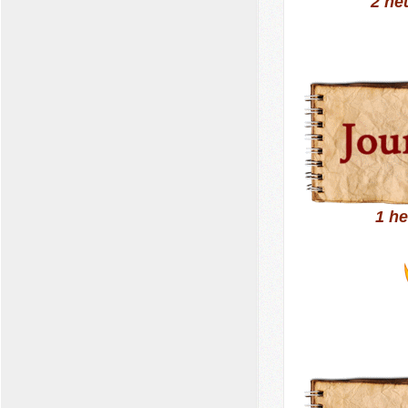
2 he
1 h