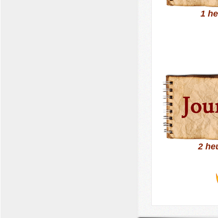
1 h
2 he