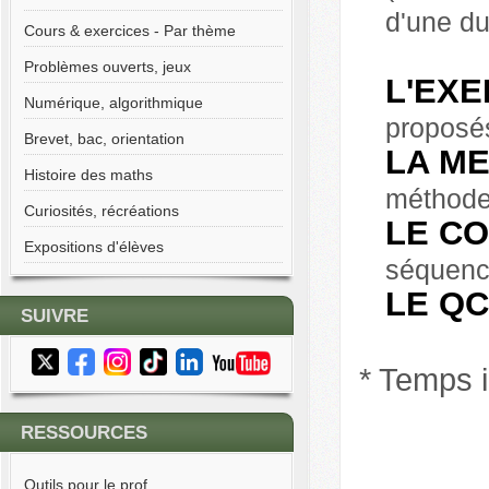
d'une du
Cours & exercices - Par thème
Problèmes ouverts, jeux
L'EXE
Numérique, algorithmique
proposé
Brevet, bac, orientation
LA M
Histoire des maths
méthode 
Curiosités, récréations
LE C
Expositions d'élèves
séquenc
LE Q
SUIVRE
* Temps i
RESSOURCES
Outils pour le prof