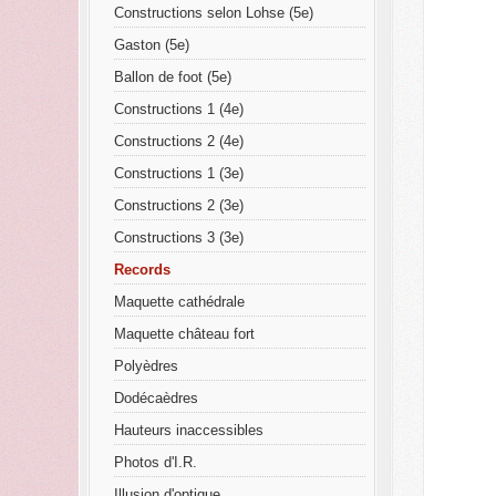
Constructions selon Lohse (5e)
Gaston (5e)
Ballon de foot (5e)
Constructions 1 (4e)
Constructions 2 (4e)
Constructions 1 (3e)
Constructions 2 (3e)
Constructions 3 (3e)
Records
Maquette cathédrale
Maquette château fort
Polyèdres
Dodécaèdres
Hauteurs inaccessibles
Photos d'I.R.
Illusion d'optique