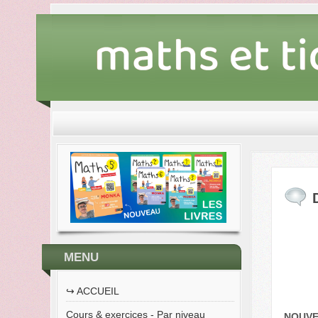
MENU
↪︎ ACCUEIL
Cours & exercices - Par niveau
NOUVEA