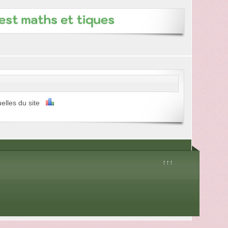
uelles du site
↑↑↑