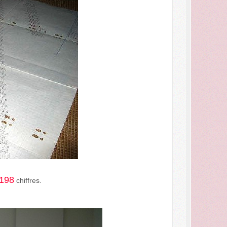
198
chiffres.