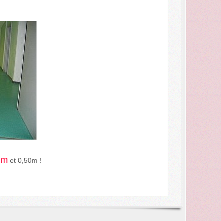
2m
et 0,50m !