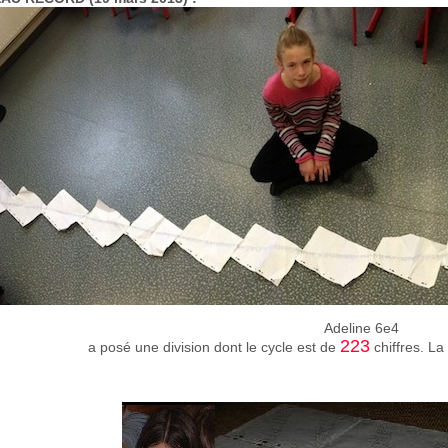
Adeline 6e4
223
a posé une division dont le cycle est de
chiffres. La