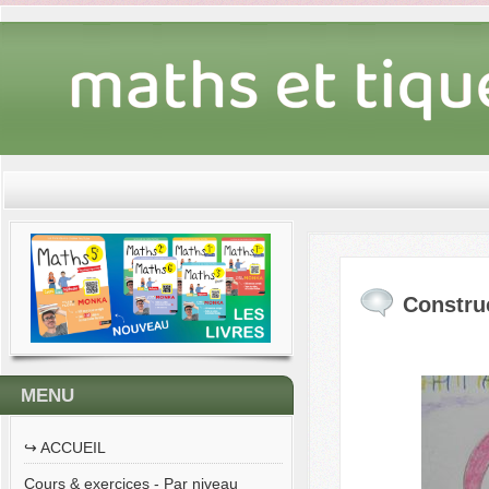
Constru
MENU
↪︎ ACCUEIL
Cours & exercices - Par niveau