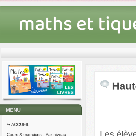
Haut
MENU
↪︎ ACCUEIL
Les élèv
Cours & exercices - Par niveau