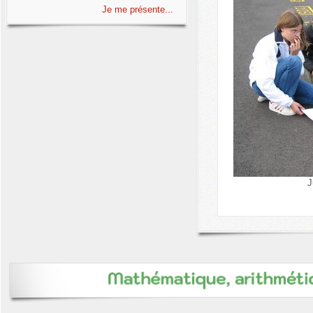
Je me présente...
J