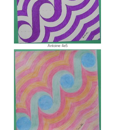
Antoine 4e5