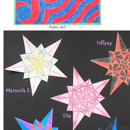
Rabia 4e5