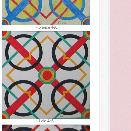
Florence 4e6
Loic 4e6