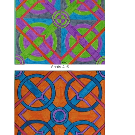
Anaïs 4e6