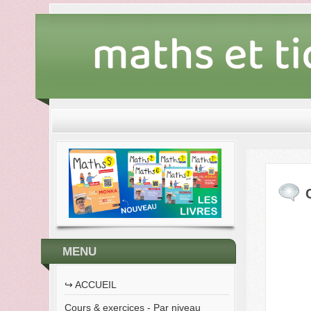
MENU
↪︎ ACCUEIL
Cours & exercices - Par niveau