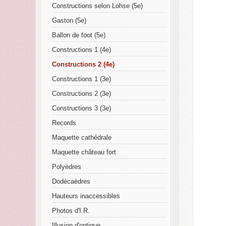
Constructions selon Lohse (5e)
Gaston (5e)
Ballon de foot (5e)
Constructions 1 (4e)
Constructions 2 (4e)
Constructions 1 (3e)
Constructions 2 (3e)
Constructions 3 (3e)
Records
Maquette cathédrale
Maquette château fort
Polyèdres
Dodécaèdres
Hauteurs inaccessibles
Photos d'I.R.
Illusion d'optique