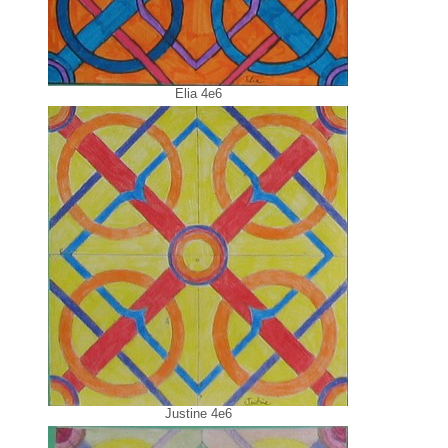
Elia 4e6
Justine 4e6