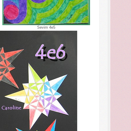
Sevim 4e5