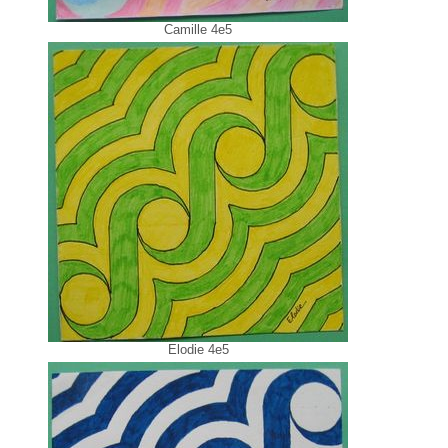
Camille 4e5
Elodie 4e5