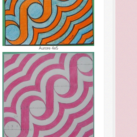
Aurore 4e5