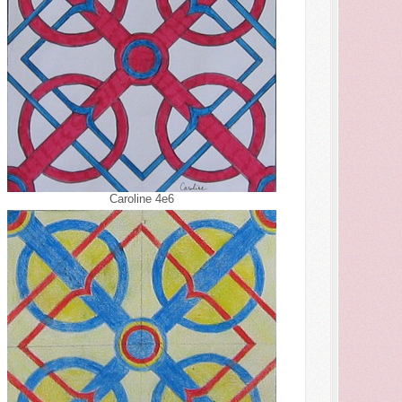
Caroline 4e6