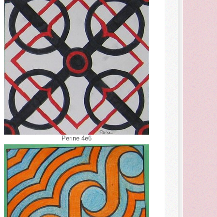
Perine 4e6