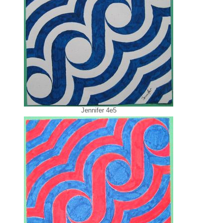
Jennifer 4e5