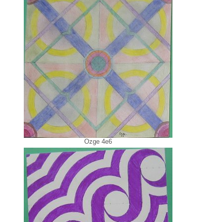
Ozge 4e6