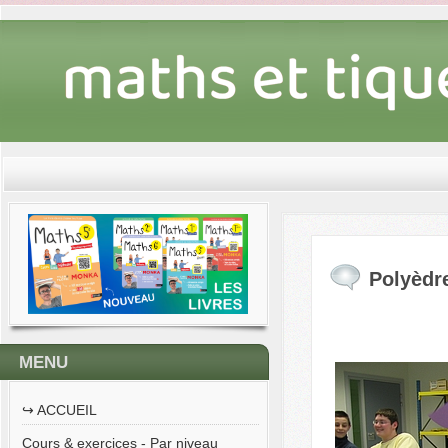
Polyèdre
MENU
↪︎ ACCUEIL
Cours & exercices - Par niveau