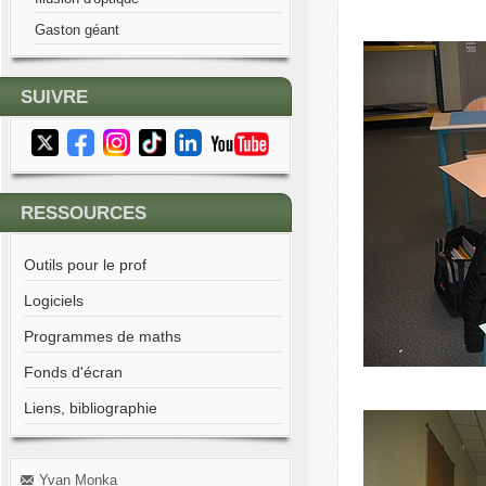
Gaston géant
SUIVRE
RESSOURCES
Outils pour le prof
Logiciels
Programmes de maths
Fonds d'écran
Liens, bibliographie
Yvan Monka