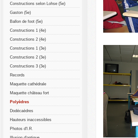
Constructions selon Lohse (5e)
Gaston (5e)
Ballon de foot (5e)
Constructions 1 (4e)
Constructions 2 (4e)
Constructions 1 (3e)
Constructions 2 (3e)
Constructions 3 (3e)
Records
Maquette cathédrale
Maquette château fort
Polyèdres
Dodécaèdres
Hauteurs inaccessibles
Photos d'I.R.
Illusion d'optique