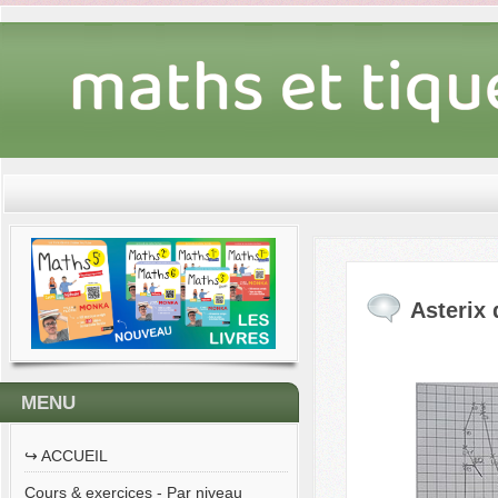
Asterix 
MENU
↪︎ ACCUEIL
Cours & exercices - Par niveau