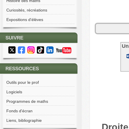
Histoire des maths
Curiosités, récréations
Expositions d'élèves
SUIVRE
Un
RESSOURCES
Outils pour le prof
Logiciels
Programmes de maths
Fonds d'écran
Liens, bibliographie
Droite