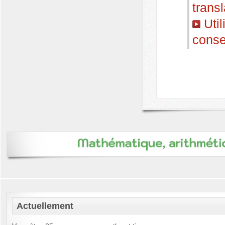
transl
Util
conse
Actuellement