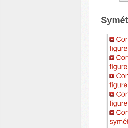
Symét
Cons
figure
Cons
figure
Cons
figure
Cons
figure
Comp
symét