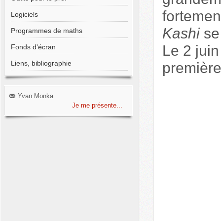
fortement
Logiciels
Kashi
se 
Programmes de maths
Le 2 jui
Fonds d'écran
Liens, bibliographie
première
Yvan Monka
Je me présente...