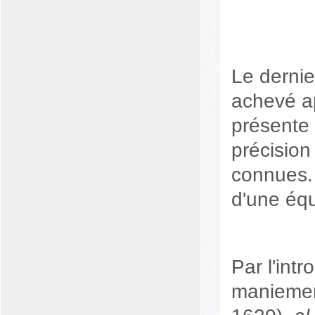
Le dernie
achevé a
présente 
précision
connues. 
d'une équ
Par l'int
maniemen