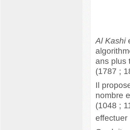
Al Kashi
e
algorithm
ans plus 
(1787 ; 1
Il propos
nombre e
(1048 ; 1
effectuer