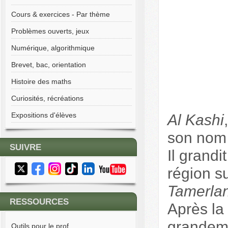
Cours & exercices - Par thème
Problèmes ouverts, jeux
Numérique, algorithmique
Brevet, bac, orientation
Histoire des maths
Curiosités, récréations
Expositions d'élèves
Al Kashi
son nom 
SUIVRE
Il grandi
région su
Tamerla
RESSOURCES
Après la
grandeme
Outils pour le prof