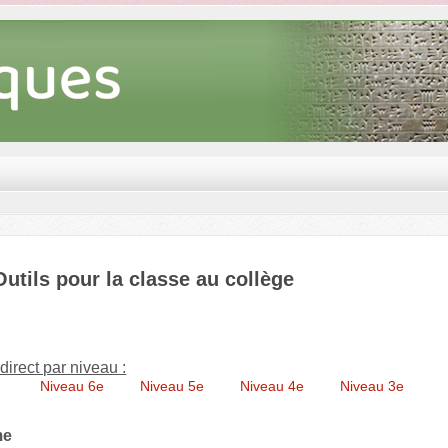
Outils pour la classe au collège
direct par niveau :
Niveau 6e
Niveau 5e
Niveau 4e
Niveau 3e
me