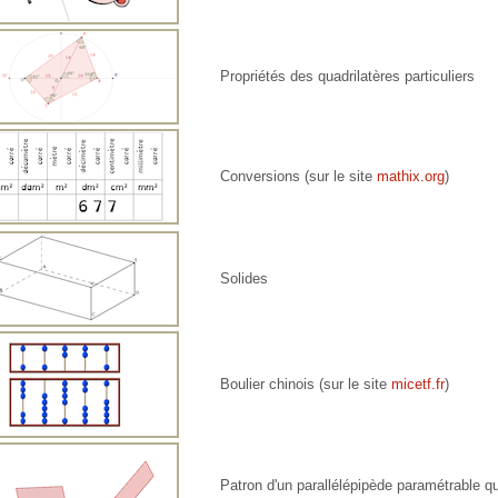
Propriétés des quadrilatères particuliers
Conversions (sur le site
mathix.org
)
Solides
Boulier chinois (sur le site
micetf.fr
)
Patron d'un parallélépipède paramétrable qu