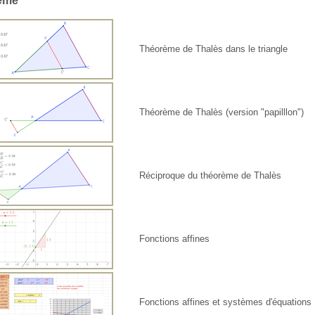
ième
Théorème de Thalès dans le triangle
Théorème de Thalès (version "papilllon")
Réciproque du théorème de Thalès
Fonctions affines
Fonctions affines et systèmes d'équations