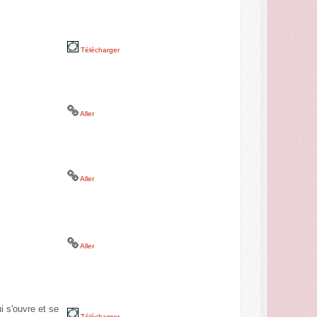
Télécharger
Aller
Aller
Aller
i s'ouvre et se
Télécharger