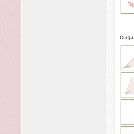
Cinqu