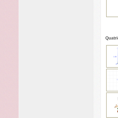
Quatr