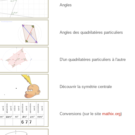
Angles
Angles des quadrilatères particuliers
D'un quadrilatères particuliers à l'autre
Découvrir la symétrie centrale
Conversions (sur le site
mathix.org
)