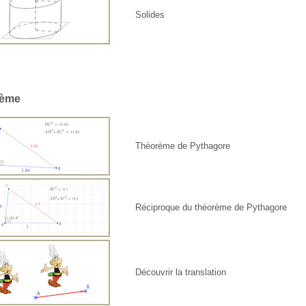
Solides
ième
Théorème de Pythagore
Réciproque du théorème de Pythagore
Découvrir la translation