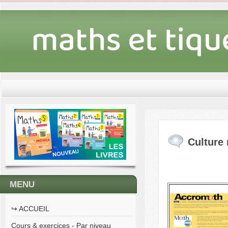
Culture
MENU
↪︎ ACCUEIL
Cours & exercices - Par niveau