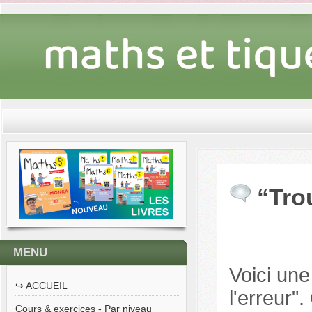
“Trou
MENU
Voici une
↪︎ ACCUEIL
l'erreur
Cours & exercices - Par niveau