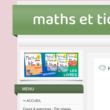
MENU
↪︎ ACCUEIL
Cours & exercices - Par niveau