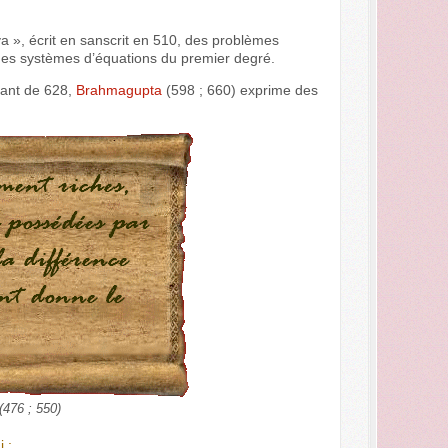
a », écrit en sanscrit en 510, des problèmes
des systèmes d’équations du premier degré.
tant de 628,
Brahmagupta
(598 ; 660) exprime des
(476 ; 550)
 :