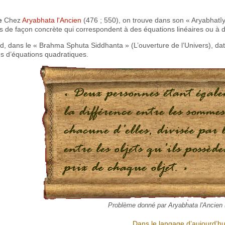
e
Chez
Aryabhata l'Ancien
(476 ; 550), on trouve dans son « Aryabhatîy
 de façon concrète qui correspondent à des équations linéaires ou à 
rd, dans le « Brahma Sphuta Siddhanta » (L’ouverture de l’Univers), da
ns d’équations quadratiques.
Problème donné par Aryabhata l'Ancien 
Dans le langage d’aujourd’hui