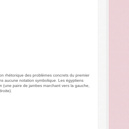
on rhétorique des problèmes concrets du premier
sans aucune notation symbolique. Les égyptiens
on (une paire de jambes marchant vers la gauche,
roite).