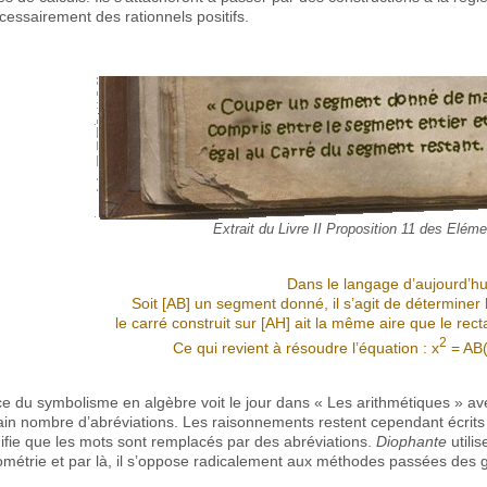
cessairement des rationnels positifs.
Extrait du Livre II Proposition 11 des Eléme
Dans le langage d’aujourd’hui
Soit [AB] un segment donné, il s’agit de déterminer 
le carré construit sur [AH] ait la même aire que le rect
2
Ce qui revient à résoudre l’équation : x
= AB(
e du symbolisme en algèbre voit le jour dans « Les arithmétiques » a
ain nombre d’abréviations. Les raisonnements restent cependant écrits e
nifie que les mots sont remplacés par des abréviations.
Diophante
utili
ométrie et par là, il s’oppose radicalement aux méthodes passées des