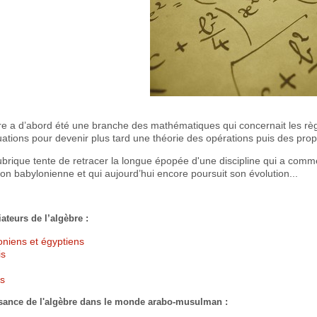
re a d’abord été une branche des mathématiques qui concernait les règ
ations pour devenir plus tard une théorie des opérations puis des prop
ubrique tente de retracer la longue épopée d'une discipline qui a comme
ation babylonienne et qui aujourd’hui encore poursuit son évolution...
iateurs de l’algèbre :
oniens et égyptiens
is
ns
sance de l'algèbre dans le monde arabo-musulman :