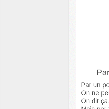
Par
Par un po
On ne peu
On dit ç