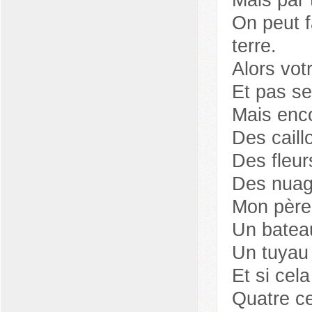
Mais par 
On peut f
terre.
Alors votr
Et pas s
Mais enc
Des caill
Des fleur
Des nua
Mon père
Un bateau
Un tuyau
Et si cela
Quatre ce