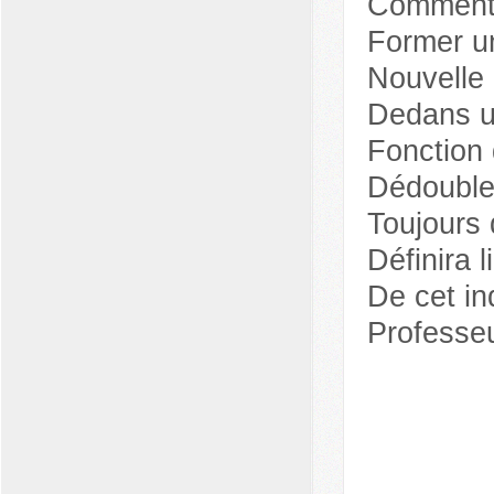
Comment i
Former un
Nouvelle 
Dedans u
Fonction 
Dédoubler
Toujours 
Définira li
De cet in
Professeu