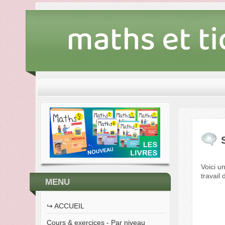
Voici u
travail 
MENU
↪︎ ACCUEIL
Cours & exercices - Par niveau