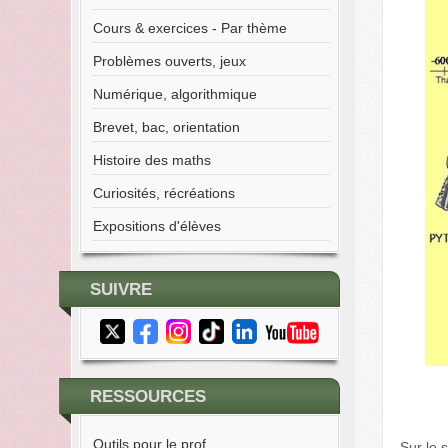
Cours & exercices - Par thème
Problèmes ouverts, jeux
Numérique, algorithmique
Brevet, bac, orientation
Histoire des maths
Curiosités, récréations
Expositions d'élèves
SUIVRE
RESSOURCES
Outils pour le prof
Sur le 