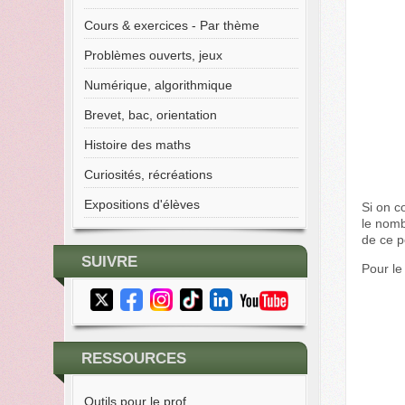
Cours & exercices - Par thème
Problèmes ouverts, jeux
Numérique, algorithmique
Brevet, bac, orientation
Histoire des maths
Curiosités, récréations
Expositions d'élèves
Si on c
le nomb
de ce p
SUIVRE
Pour le
RESSOURCES
Outils pour le prof