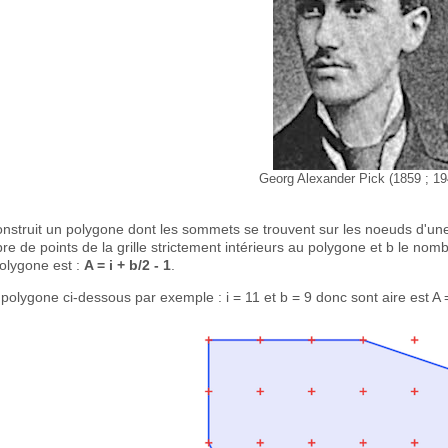
Georg Alexander Pick (1859 ; 19
onstruit un polygone dont les sommets se trouvent sur les noeuds d'une g
re de points de la grille strictement intérieurs au polygone et b le nomb
olygone est :
A = i + b/2 - 1
.
 polygone ci-dessous par exemple : i = 11 et b = 9 donc sont aire est A =