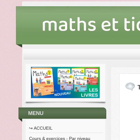
MENU
↪︎ ACCUEIL
Cours & exercices - Par niveau