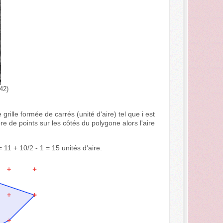
42)
rille formée de carrés (unité d'aire) tel que i est
re de points sur les côtés du polygone alors l'aire
 11 + 10/2 - 1 = 15 unités d'aire.