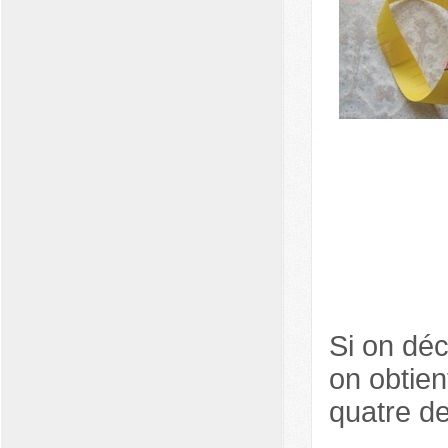
Si on dé
on obtie
quatre de