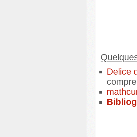
Quelques 
Delice 
compre
mathcu
Biblio