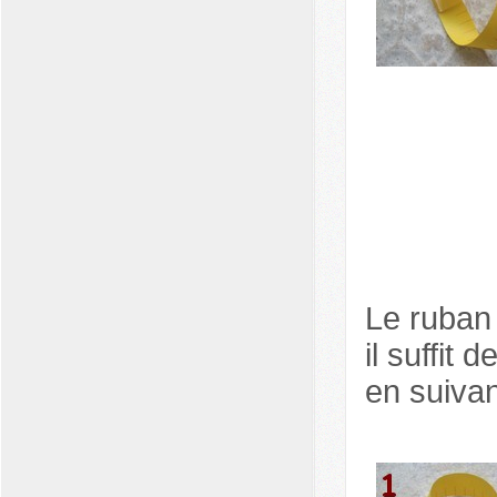
Le ruban
il suffit
en suivan