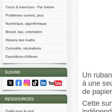
Cours & exercices - Par thème
Problèmes ouverts, jeux
Numérique, algorithmique
Brevet, bac, orientation
Histoire des maths
Curiosités, récréations
Expositions d'élèves
SUIVRE
Un ruba
à une seu
de papier
RESSOURCES
Cette su
indépend
Outils pour le prof