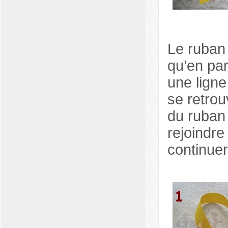
Le ruban
qu’en par
une lign
se retrou
du ruban 
rejoindre 
continuer