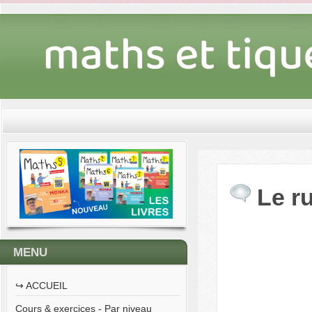
Le r
MENU
↪︎ ACCUEIL
Cours & exercices - Par niveau