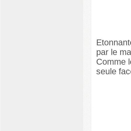
Etonnante
par le m
Comme l
seule fac