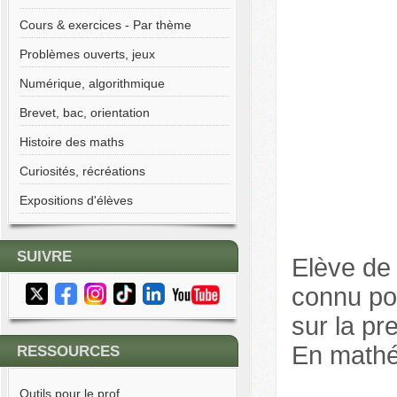
Cours & exercices - Par thème
Problèmes ouverts, jeux
Numérique, algorithmique
Brevet, bac, orientation
Histoire des maths
Curiosités, récréations
Expositions d'élèves
SUIVRE
Elève d
connu pou
sur la pr
En mathém
RESSOURCES
Outils pour le prof