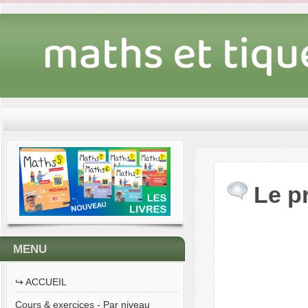
Le p
MENU
↪︎ ACCUEIL
Cours & exercices - Par niveau