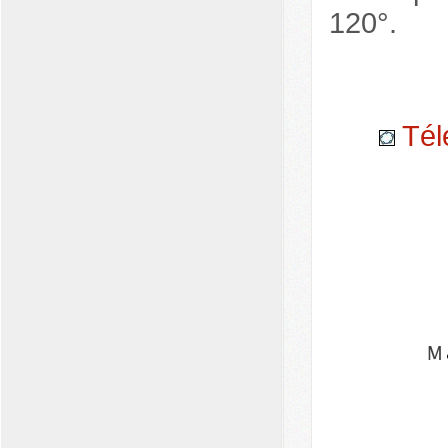
120°.
Tél