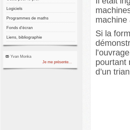
Il était 
machines 
Logiciels
machine 
Programmes de maths
Fonds d'écran
Si la for
Liens, bibliographie
démonstr
l'ouvrag
Yvan Monka
pourtant 
Je me présente...
d’un tria