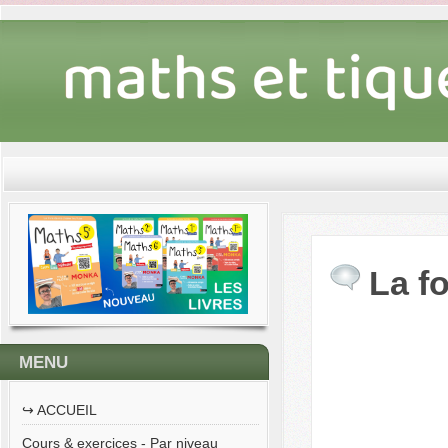
La f
MENU
↪︎ ACCUEIL
Cours & exercices - Par niveau