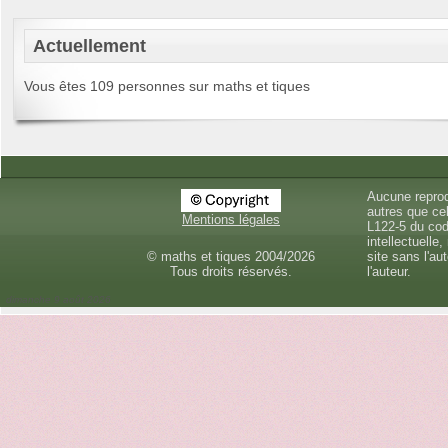
Actuellement
Vous êtes 109 personnes sur maths et tiques
Aucune reprod
autres que cel
Mentions légales
L122-5 du cod
intellectuelle,
© maths et tiques 2004/2026
site sans l'au
Tous droits réservés.
l'auteur.
dimanche 9 août 2026