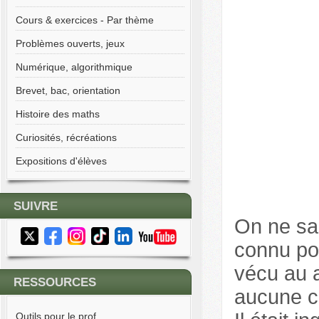
Cours & exercices - Par thème
Problèmes ouverts, jeux
Numérique, algorithmique
Brevet, bac, orientation
Histoire des maths
Curiosités, récréations
Expositions d'élèves
SUIVRE
On ne sa
connu po
vécu au a
RESSOURCES
aucune ce
Outils pour le prof