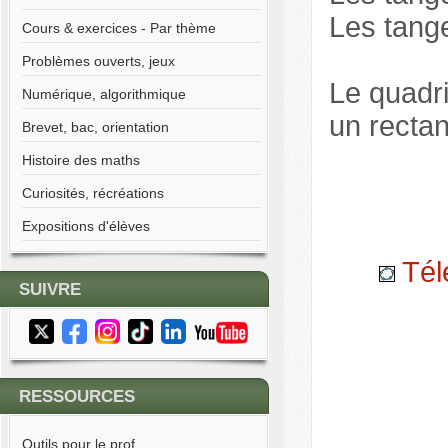
Les tang
Cours & exercices - Par thème
Problèmes ouverts, jeux
Le quadri
Numérique, algorithmique
un rectan
Brevet, bac, orientation
Histoire des maths
Curiosités, récréations
Expositions d'élèves
Tél
SUIVRE
RESSOURCES
Outils pour le prof